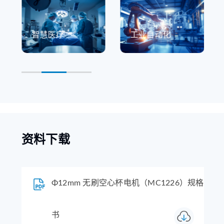
智慧医疗
工业自动化
资料下载
Φ12mm 无刷空心杯电机（MC1226）规格
书