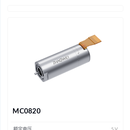
MC0820
额定电压
5 V