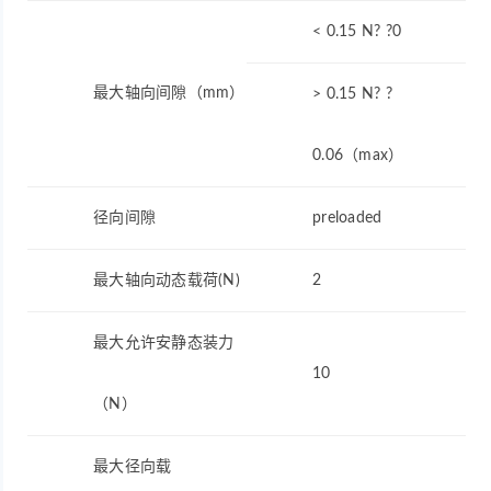
< 0.15 N? ?0
最大轴向间隙（mm）
> 0.15 N? ?
0.06（max）
径向间隙
preloaded
最大轴向动态载荷(N)
2
最大允许安静态装力
10
（N）
最大径向载