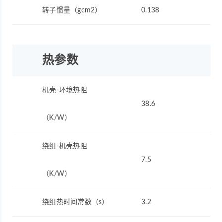
转子惯量（gcm2）
0.138
热参数
机壳-环境热阻
38.6
（K/W）
绕组-机壳热阻
7.5
（K/W）
绕组热时间常数（s）
3.2