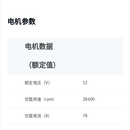
电机参数
电机数据
（额定值）
额定电压（V）
12
空载转速（rpm)
28600
空载电流（A)
78