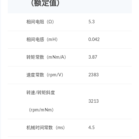
（额定值）
相间电阻（Ω）
5.3
相间电感（mH）
0.042
转矩常数（mNm/A）
3.87
速度常数（rpm/V）
2383
转速/转矩斜度
3213
（rpm/mNm）
机械时间常数（ms）
4.5