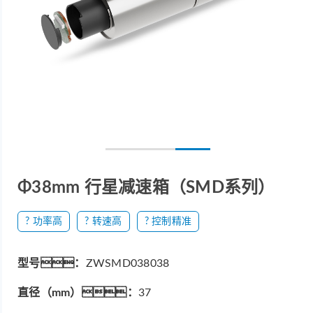
Φ38mm 行星减速箱（SMD系列）
? 功率高
? 转速高
? 控制精准
型号：
ZWSMD038038
直径（mm）：
37