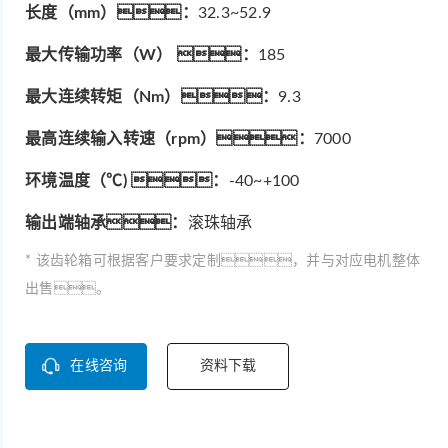
长度（mm）：
32.3~52.9
最大传输功率（W） ：
185
最大连续转矩（Nm）：
9.3
最高连续输入转速（rpm）：
7000
环境温度（℃) ：
-40~+100
输出端轴承：
滚珠轴承
* 该齿轮箱可根据客户要求定制，并与对应电机整体
出售。
在线咨询
资料下载