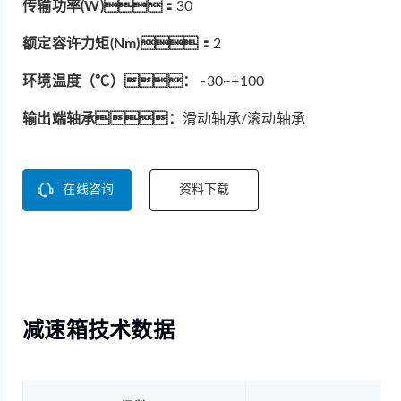
传输功率(W)：
30
额定容许力矩(Nm)：
2
环境温度（℃）：
-30~+100
输出端轴承：
滑动轴承/滚动轴承
在线咨询
资料下载
减速箱技术数据