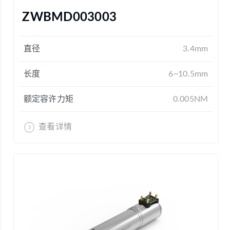
ZWBMD003003
直径
3.4mm
长度
6~10.5mm
额定容许力矩
0.005NM
查看详情