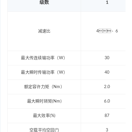
级数
1
减速比
4、6
最大传连续输功率（W）
30
最大瞬时传输功率（W）
40
额定容许力矩（Nm）
2.0
最大瞬时转矩(Nm)
6.0
最大效率(%)
87
空载平均空回(°)
3