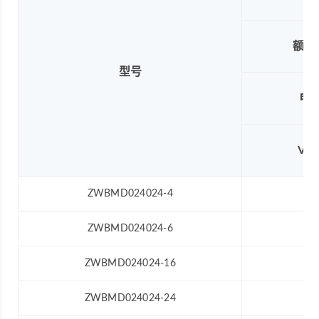
额定
型号
电
VD
ZWBMD024024-4
12
ZWBMD024024-6
12
ZWBMD024024-16
12
ZWBMD024024-24
12