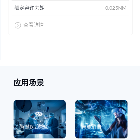
额定容许力矩
0.025NM
查看详情
应用场景
智慧医疗
智能消费