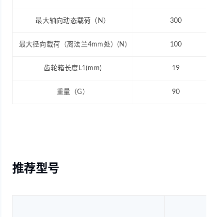
最大轴向动态载荷（N）
300
最大径向载荷（离法兰4mm处）(N)
100
齿轮箱长度L1(mm)
19
重量（G）
90
推荐型号